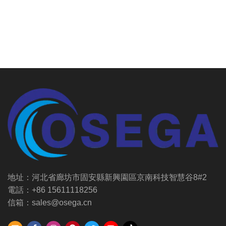
地址：河北省廊坊市固安縣新興園區京南科技智慧谷8#2
電話：+86 15611118256
信箱：sales@osega.cn